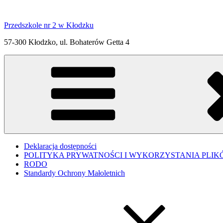
Przejdź
do
Przedszkole nr 2 w Kłodzku
treści
57-300 Kłodzko, ul. Bohaterów Getta 4
Deklaracja dostępności
POLITYKA PRYWATNOŚCI I WYKORZYSTANIA PLIK
RODO
Standardy Ochrony Małoletnich