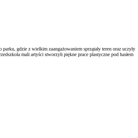
o parku, gdzie z wielkim zaangażowaniem sprzątały teren oraz uczyły
zedszkola mali artyści stworzyli piękne prace plastyczne pod hasłem