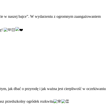
ajcie w naszej bajce”. W wydarzeniu z ogromnym zaangażowaniem
rę!
tym, jak dbać o przyrodę i jak ważna jest cierpliwość w oczekiwaniu
nasz przedszkolny ogródek rozkwita