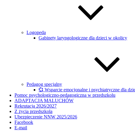
Logopeda
Gabinety laryngologiczne dla dzieci w okolicy
Pedagog specjalny
💞 Wsparcie emocjonalne i psychiatryczne dla dzi
Pomoc psychologiczno-pedagogiczna w przedszkolu
ADAPTACJA MALUCHÓW
Rekrutacja 2026/2027
Z życia przedszkola
Ubezpieczenie NNW 2025/2026
Facebook
E-mail