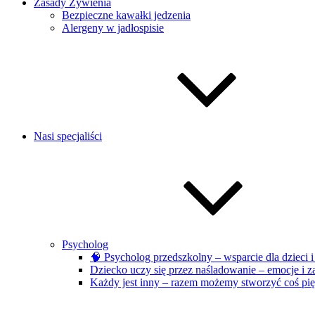
Zasady Żywienia
Bezpieczne kawałki jedzenia
Alergeny w jadłospisie
Nasi specjaliści
Psycholog
🧠 Psycholog przedszkolny – wsparcie dla dzieci 
Dziecko uczy się przez naśladowanie – emocje i 
Każdy jest inny – razem możemy stworzyć coś pi