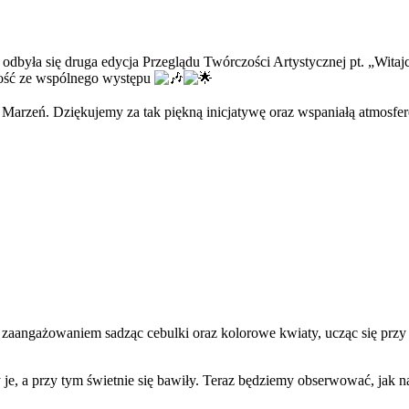
odbyła się druga edycja Przeglądu Twórczości Artystycznej pt. „Wit
radość ze wspólnego występu
 Marzeń. Dziękujemy za tak piękną inicjatywę oraz wspaniałą atmosfe
 zaangażowaniem sadząc cebulki oraz kolorowe kwiaty, ucząc się przy 
y je, a przy tym świetnie się bawiły. Teraz będziemy obserwować, jak 