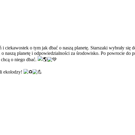
i ciekawostek o tym jak dbać o naszą planetę. Starszaki wybrały się d
i o naszą planetę i odpowiedzialności za środowisko. Po powrocie do pr
o chcą o niego dbać.
li ekolodzy!