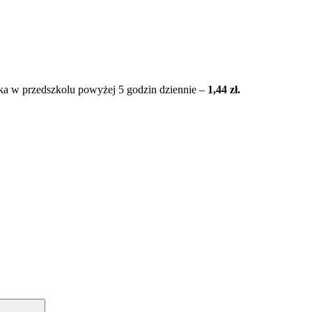
cka w przedszkolu powyżej 5 godzin dziennie –
1,44 zł.
Szukaj