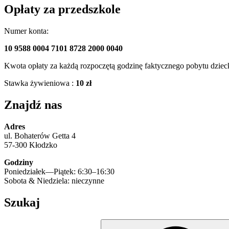
Opłaty za przedszkole
Numer konta:
10 9588 0004 7101 8728 2000 0040
Kwota opłaty za każdą rozpoczętą godzinę faktycznego pobytu dzie
Stawka żywieniowa :
10 zł
Znajdź nas
Adres
ul. Bohaterów Getta 4
57-300 Kłodzko
Godziny
Poniedziałek—Piątek: 6:30–16:30
Sobota & Niedziela: nieczynne
Szukaj
Szukaj: