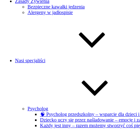
Zasady Żywienia
Bezpieczne kawałki jedzenia
Alergeny w jadłospisie
Nasi specjaliści
Psycholog
🧠 Psycholog przedszkolny – wsparcie dla dzieci 
Dziecko uczy się przez naśladowanie – emocje i 
Każdy jest inny – razem możemy stworzyć coś pi