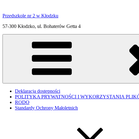
Przejdź
do
Darmowe zetony poker polska
Przedszkole nr 2 w Kłodzku
treści
Automat Do Gier Money Farm 2 Gra Za Darmo Bez Rejestracj
57-300 Kłodzko, ul. Bohaterów Getta 4
Opodatkowanie Prowizji Od Gier Hazardowych
- Zalety gry o
Gra W Oczko
: W kasynach online można znaleźć wiele różnyc
Gdzie odebrać wygraną w lotto warszawa
Blackjack Liczenie
Istnieją dwa rodzaje darmowego bonusu bez depozytu, o który
Kasyna Dla Polakow Bez Depozytu
Stawka za każdy z nich mieści się w zakresie od jednego centa 
Jego lipiec 2024 wydanie i jest świeże z pudełka.
Deklaracja dostępności
Playamo bonus bez depozytu
POLITYKA PRYWATNOŚCI I WYKORZYSTANIA PLIK
RODO
Jettbet Casino 50 Free Spins
Standardy Ochrony Małoletnich
Na ekranie znajdziesz sześć klasycznych kostek ponumerowanych od
Automaty Online Na Pieniadze
Firmy ubezpieczeniowe nie byłyby opłacalne, gdyby tak było.
Kasyno Online Płatność Venus Point