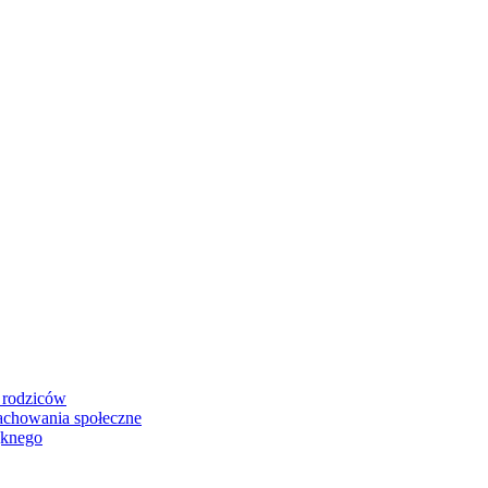
i rodziców
zachowania społeczne
ęknego