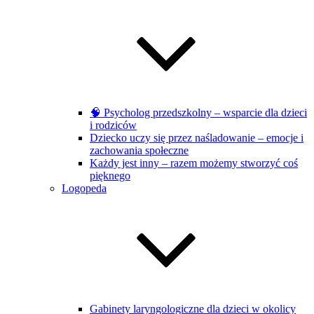
🧠 Psycholog przedszkolny – wsparcie dla dzieci
i rodziców
Dziecko uczy się przez naśladowanie – emocje i
zachowania społeczne
Każdy jest inny – razem możemy stworzyć coś
pięknego
Logopeda
Gabinety laryngologiczne dla dzieci w okolicy