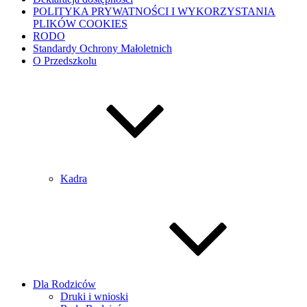
POLITYKA PRYWATNOŚCI I WYKORZYSTANIA
Windetta Casino 50 Free Spins
PLIKÓW COOKIES
Gracze po raz pierwszy otrzymają darmowe bilety bingo i spiny, aby
RODO
grać w wybrane przez siebie gry, ale smakołyki po prostu przychodzą
Standardy Ochrony Małoletnich
po tym.
O Przedszkolu
Casino Poznan
ExclusiveBet ma program lojalnościowy, który nagradza punkty
comp za każdy zakład postawiony w grach kasynowych.
Superbet Bonus Aplikacja
Kadra
Dla Rodziców
Druki i wnioski