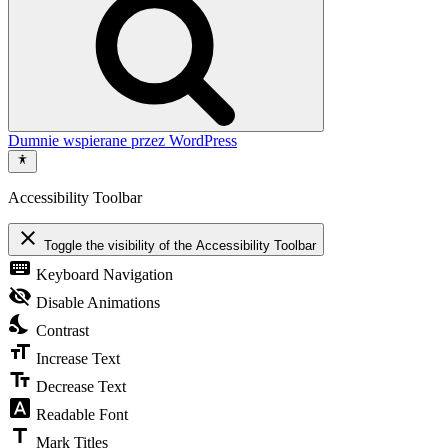
Dumnie wspierane przez WordPress
Accessibility Toolbar
close
Toggle the visibility of the Accessibility Toolbar
keyboard
Keyboard Navigation
visibility_off
Disable Animations
nights_stay
Contrast
format_size
Increase Text
text_fields
Decrease Text
font_download
Readable Font
title
Mark Titles